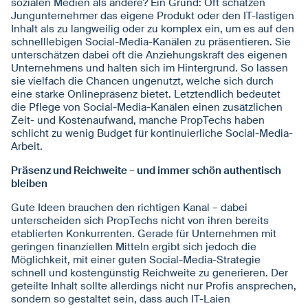
sozialen Medien als andere? Ein Grund: Oft schätzen
Jungunternehmer das eigene Produkt oder den IT-lastigen
Inhalt als zu langweilig oder zu komplex ein, um es auf den
schnelllebigen Social-Media-Kanälen zu präsentieren. Sie
unterschätzen dabei oft die Anziehungskraft des eigenen
Unternehmens und halten sich im Hintergrund. So lassen
sie vielfach die Chancen ungenutzt, welche sich durch
eine starke Onlinepräsenz bietet. Letztendlich bedeutet
die Pflege von Social-Media-Kanälen einen zusätzlichen
Zeit- und Kostenaufwand, manche PropTechs haben
schlicht zu wenig Budget für kontinuierliche Social-Media-
Arbeit.
Präsenz und Reichweite – und immer schön authentisch
bleiben
Gute Ideen brauchen den richtigen Kanal – dabei
unterscheiden sich PropTechs nicht von ihren bereits
etablierten Konkurrenten. Gerade für Unternehmen mit
geringen finanziellen Mitteln ergibt sich jedoch die
Möglichkeit, mit einer guten Social-Media-Strategie
schnell und kostengünstig Reichweite zu generieren. Der
geteilte Inhalt sollte allerdings nicht nur Profis ansprechen,
sondern so gestaltet sein, dass auch IT-Laien