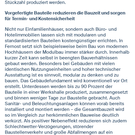
Stückzahl produziert werden.
Vorgefertigte Bauteile reduzieren die Bauzeit und sorgen
für Termin- und Kostensicherheit
Nicht nur Einfamilienhäuser, sondern auch Büro- und
Hotelimmobilien lassen sich mit modularen und
standardisierten Bauteilen kostengünstiger errichten. In
Fernost setzt sich beispielsweise beim Bau von modernen
Hochhäusern der Modulbau immer stärker durch. Innerhalb
kurzer Zeit kann selbst in beengten Bauverhältnissen
gebaut werden. Besonders bei Gebäuden mit vielen
identischen Nutzungseinheiten und hoher technischer
Ausstattung ist es sinnvoll, modular zu denken und zu
bauen. Das Gebäudefundament wird konventionell vor Ort
erstellt. Unterdessen werden bis zu 90 Prozent der
Bauteile in einer Werkshalle produziert, zusammengesetzt
und binnen weniger Tage zur Baustelle gebracht. Auch
Sanitär- und Beleuchtungsanlagen können vorab bereits
installiert und montiert werden – die Gesamtbauzeit wird
so im Vergleich zur herkömmlichen Bauweise deutlich
verkürzt. Als positiver Nebeneffekt reduzieren sich zudem
Schlechtwetter-Verzögerungen, störender
Baustellenverkehr und große Abfallmengen auf ein