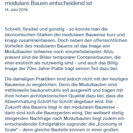
modulare Bauen entscheidend ist
14. Juni 2019
Schnell, flexibel und günstig – so könnte man die
ökonomischen Stärken der modularen Bauweise kurz und
knapp zusammenfassen. Doch neben den offensichtlichen
Vorteilen des modularen Bauens ist das Image von
Modulbauten teilweise noch vorurteilsbelastet. Allzu
präsent sind die Bilder temporärer Containerbauten, die
eher exotisch als nutzwertig sind – und auch das Billig-
Image der 70er-Jahre-Platte trägt seinen Teil dazu bei.
Die damaligen Praktiken sind jedoch nicht mit der heutigen
Bauweise zu vergleichen. Denn die Modulbauten sind
mittlerweile baukonstruktiv voll ausgereift und tragen mit
ihrer hohen architektonischen Qualität dazu bei, dass die
Abwehrhaltung Schritt für Schritt abgebaut wird. Die
Zukunft des Bauens liegt in der modularen Bauweise –
darin sind sich die Bauexperten einig. Der weltweit stetig
steigenden Nachfrage nach Modulbauten liegt zudem ein
entscheidender Erfolgsfaktor zugrunde: die „Economy of
Scale“ – denn gleiche Bauteile können in einer großen